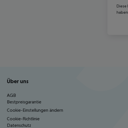
Diese 
haben,
Footer
Footer navigation
Über uns
AGB
Bestpreisgarantie
Cookie-Einstellungen ändern
Cookie-Richtlinie
Datenschutz