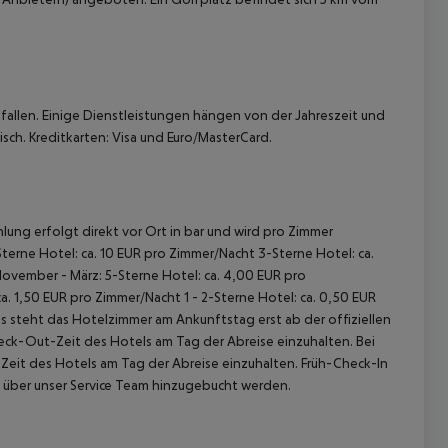
allen. Einige Dienstleistungen hängen von der Jahreszeit und
sch. Kreditkarten: Visa und Euro/MasterCard.
lung erfolgt direkt vor Ort in bar und wird pro Zimmer
terne Hotel: ca. 10 EUR pro Zimmer/Nacht 3-Sterne Hotel: ca.
November - März: 5-Sterne Hotel: ca. 4,00 EUR pro
. 1,50 EUR pro Zimmer/Nacht 1 - 2-Sterne Hotel: ca. 0,50 EUR
 steht das Hotelzimmer am Ankunftstag erst ab der offiziellen
heck-Out-Zeit des Hotels am Tag der Abreise einzuhalten. Bei
-Zeit des Hotels am Tag der Abreise einzuhalten. Früh-Check-In
 über unser Service Team hinzugebucht werden.