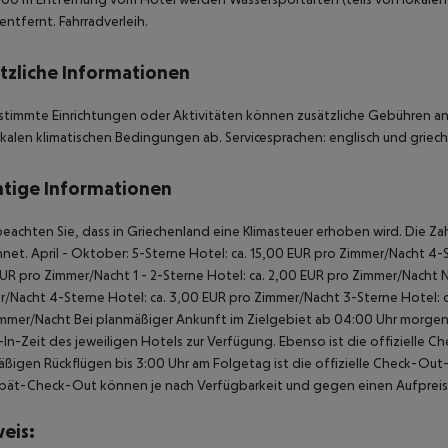
entfernt. Fahrradverleih.
tzliche Informationen
stimmte Einrichtungen oder Aktivitäten können zusätzliche Gebühren anf
kalen klimatischen Bedingungen ab. Servicesprachen: englisch und griechi
tige Informationen
beachten Sie, dass in Griechenland eine Klimasteuer erhoben wird. Die Zah
net. April - Oktober: 5-Sterne Hotel: ca. 15,00 EUR pro Zimmer/Nacht 4-S
UR pro Zimmer/Nacht 1 - 2-Sterne Hotel: ca. 2,00 EUR pro Zimmer/Nacht 
/Nacht 4-Sterne Hotel: ca. 3,00 EUR pro Zimmer/Nacht 3-Sterne Hotel: ca
mmer/Nacht Bei planmäßiger Ankunft im Zielgebiet ab 04:00 Uhr morgens
In-Zeit des jeweiligen Hotels zur Verfügung. Ebenso ist die offizielle C
ßigen Rückflügen bis 3:00 Uhr am Folgetag ist die offizielle Check-Out
pät-Check-Out können je nach Verfügbarkeit und gegen einen Aufpreis
eis: