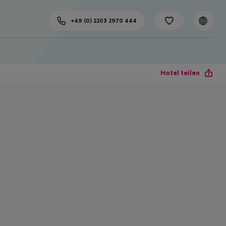
+49 (0) 2203 2970 444
Hotel teilen