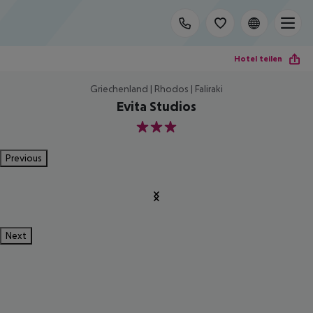
Hotel teilen
Griechenland | Rhodos | Faliraki
Evita Studios
3
Previous
Next