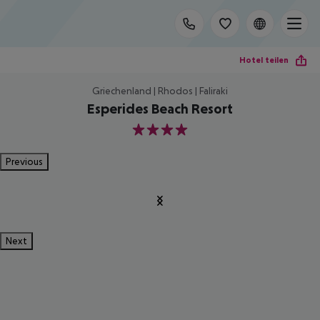
Hotel teilen
Griechenland | Rhodos | Faliraki
Esperides Beach Resort
4
Previous
Next