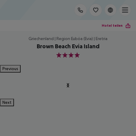
Hotel teilen
Griechenland | Region Euböa (Evia) | Eretria
Brown Beach Evia Island
4
Previous
Next