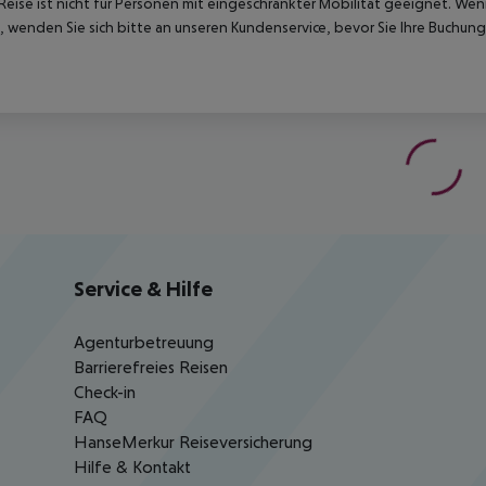
Reise ist nicht für Personen mit eingeschränkter Mobilität geeignet. We
 wenden Sie sich bitte an unseren Kundenservice, bevor Sie Ihre Buchung
Service & Hilfe
Agenturbetreuung
Barrierefreies Reisen
Check-in
FAQ
HanseMerkur Reiseversicherung
Hilfe & Kontakt