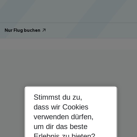
Nur Flug buchen
Stimmst du zu,
dass wir Cookies
verwenden dürfen,
um dir das beste
Erlebnis zu bieten?