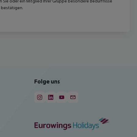
nn Sie oder ein Mitglied Ihrer Gruppe besondere Bedürfnisse
 bestätigen.
Folge uns