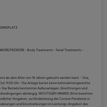
TENNISPLATZ
IKÜRE/PEDIKÜRE - Body Treatments - Facial Treatments -
t erst ab dem Alter von 16 Jahren gebucht werden kann.
- Visa,
Out 11:00 Uhr
- Die Anlage bietet keine behindertengerechte
- Der Betrieb bestimmter Außenanlagen, Einrichtungen und
terbedingungen abhängig.
WICHTIGER HINWEIS:
Bitte beachten
hördlicher Vorgaben, zur Eindämmung der Corona-Pandemie in
Änderungen und Einschränkungen im Leistungs-Angebot des