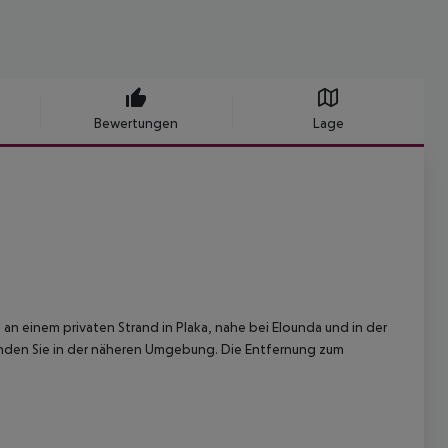
Bewertungen
Lage
l an einem privaten Strand in Plaka, nahe bei Elounda und in der
finden Sie in der näheren Umgebung. Die Entfernung zum