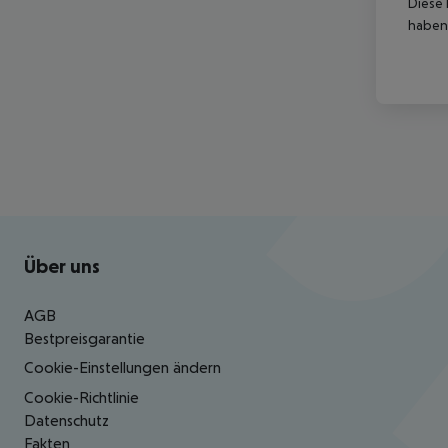
Diese 
haben,
Footer
Footer navigation
Über uns
AGB
Bestpreisgarantie
Cookie-Einstellungen ändern
Cookie-Richtlinie
Datenschutz
Fakten