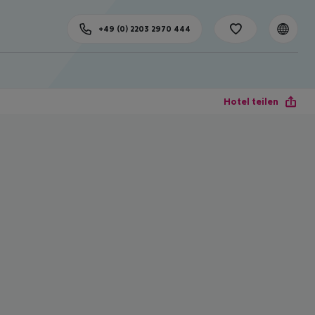
+49 (0) 2203 2970 444
Hotel teilen