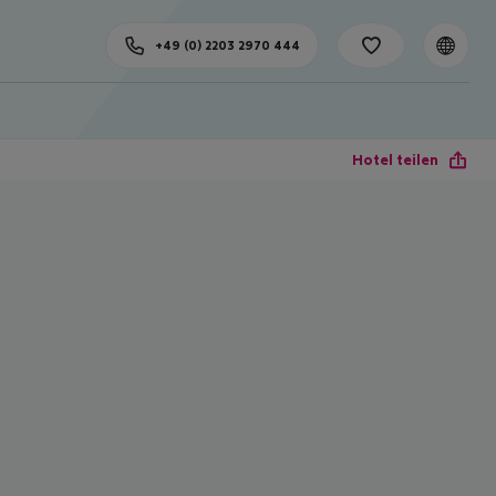
+49 (0) 2203 2970 444
Hotel teilen