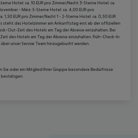
terne Hotel: ca. 10 EUR pro Zimmer/Nacht 3-Sterne Hotel: ca.
November - März: 5-Sterne Hotel: ca. 4,00 EUR pro
. 1,50 EUR pro Zimmer/Nacht 1 - 2-Sterne Hotel: ca. 0,50 EUR
 steht das Hotelzimmer am Ankunftstag erst ab der offiziellen
heck-Out-Zeit des Hotels am Tag der Abreise einzuhalten. Bei
-Zeit des Hotels am Tag der Abreise einzuhalten. Früh-Check-In
 über unser Service Team hinzugebucht werden.
nn Sie oder ein Mitglied Ihrer Gruppe besondere Bedürfnisse
 bestätigen.