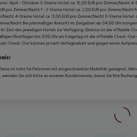
net. April - Oktober: 5-Sterne Hotel: ca. 15,00 EUR pro Zimmer/Nacht 4-S
UR pro Zimmer/Nacht 1 - 2-Sterne Hotel: ca. 2,00 EUR pro Zimmer/Nacht 
/Nacht 4-Sterne Hotel: ca. 3,00 EUR pro Zimmer/Nacht 3-Sterne Hotel: ca
mmer/Nacht Bei planmäßiger Ankunft im Zielgebiet ab 04:00 Uhr morgens
In-Zeit des jeweiligen Hotels zur Verfügung. Ebenso ist die offizielle C
ßigen Rückflügen bis 3:00 Uhr am Folgetag ist die offizielle Check-Out
pät-Check-Out können je nach Verfügbarkeit und gegen einen Aufpreis
eis:
Reise ist nicht für Personen mit eingeschränkter Mobilität geeignet. We
 wenden Sie sich bitte an unseren Kundenservice, bevor Sie Ihre Buchung