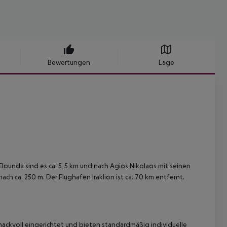
Bewertungen
Lage
Elounda sind es ca. 5,5 km und nach Agios Nikolaos mit seinen
ach ca. 250 m. Der Flughafen Iraklion ist ca. 70 km entfernt.
ackvoll eingerichtet und bieten standardmäßig individuelle