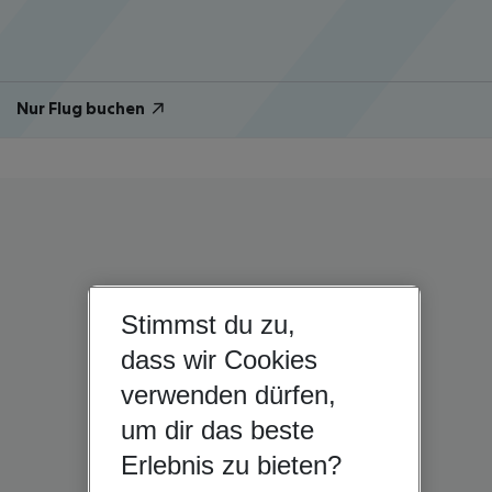
Nur Flug buchen
Stimmst du zu,
dass wir Cookies
verwenden dürfen,
um dir das beste
Erlebnis zu bieten?