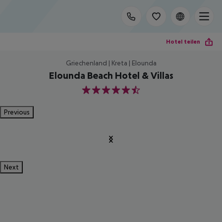
Hotel teilen
Griechenland | Kreta | Elounda
Elounda Beach Hotel & Villas
5.5
Previous
Next