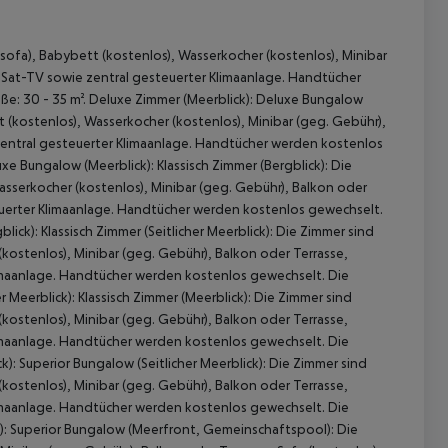
fsofa), Babybett (kostenlos), Wasserkocher (kostenlos), Minibar
d Sat-TV sowie zentral gesteuerter Klimaanlage. Handtücher
e: 30 - 35 m². Deluxe Zimmer (Meerblick): Deluxe Bungalow
t (kostenlos), Wasserkocher (kostenlos), Minibar (geg. Gebühr),
 zentral gesteuerter Klimaanlage. Handtücher werden kostenlos
e Bungalow (Meerblick): Klassisch Zimmer (Bergblick): Die
asserkocher (kostenlos), Minibar (geg. Gebühr), Balkon oder
teuerter Klimaanlage. Handtücher werden kostenlos gewechselt.
ick): Klassisch Zimmer (Seitlicher Meerblick): Die Zimmer sind
(kostenlos), Minibar (geg. Gebühr), Balkon oder Terrasse,
 akzeptieren
Klimaanlage. Handtücher werden kostenlos gewechselt. Die
 Meerblick): Klassisch Zimmer (Meerblick): Die Zimmer sind
(kostenlos), Minibar (geg. Gebühr), Balkon oder Terrasse,
Klimaanlage. Handtücher werden kostenlos gewechselt. Die
): Superior Bungalow (Seitlicher Meerblick): Die Zimmer sind
(kostenlos), Minibar (geg. Gebühr), Balkon oder Terrasse,
Klimaanlage. Handtücher werden kostenlos gewechselt. Die
k): Superior Bungalow (Meerfront, Gemeinschaftspool): Die