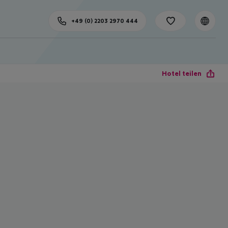
+49 (0) 2203 2970 444
Hotel teilen