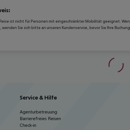
eis:
Reise ist nicht für Personen mit eingeschränkter Mobilität geeignet. We
 wenden Sie sich bitte an unseren Kundenservice, bevor Sie Ihre Buchung
Service & Hilfe
Agenturbetreuung
Barrierefreies Reisen
Check-in