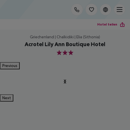
Hotel teilen
Griechenland | Chalkidiki | Elia (Sithonia)
Acrotel Lily Ann Boutique Hotel
3
Previous
Next