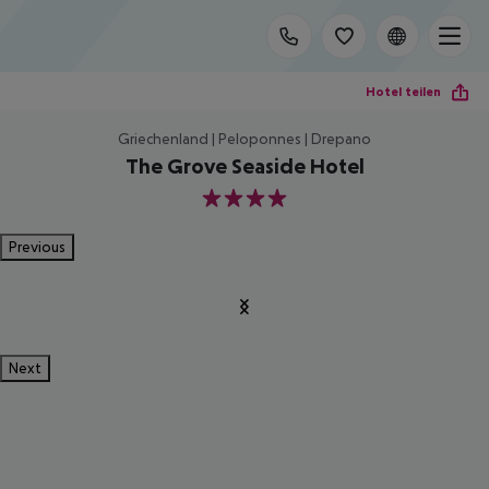
Hotel teilen
Griechenland | Peloponnes | Drepano
The Grove Seaside Hotel
4
Previous
Next