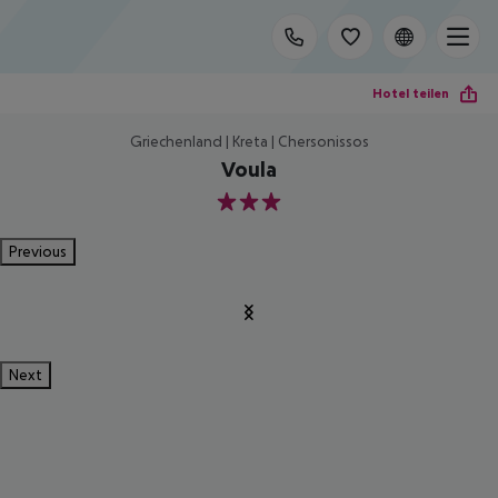
Hotel teilen
Griechenland | Kreta | Chersonissos
Voula
3
Previous
Next