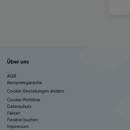
Footer
Footer navigation
Über uns
AGB
Bestpreisgarantie
Cookie-Einstellungen ändern
Cookie-Richtlinie
Datenschutz
Fakten
Flexibel buchen
Impressum