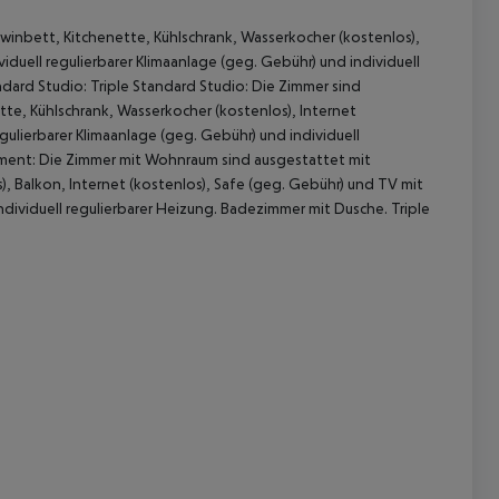
inbett, Kitchenette, Kühlschrank, Wasserkocher (kostenlos),
iduell regulierbarer Klimaanlage (geg. Gebühr) und individuell
dard Studio: Triple Standard Studio: Die Zimmer sind
te, Kühlschrank, Wasserkocher (kostenlos), Internet
gulierbarer Klimaanlage (geg. Gebühr) und individuell
rtment: Die Zimmer mit Wohnraum sind ausgestattet mit
 Balkon, Internet (kostenlos), Safe (geg. Gebühr) und TV mit
ndividuell regulierbarer Heizung. Badezimmer mit Dusche. Triple
 akzeptieren