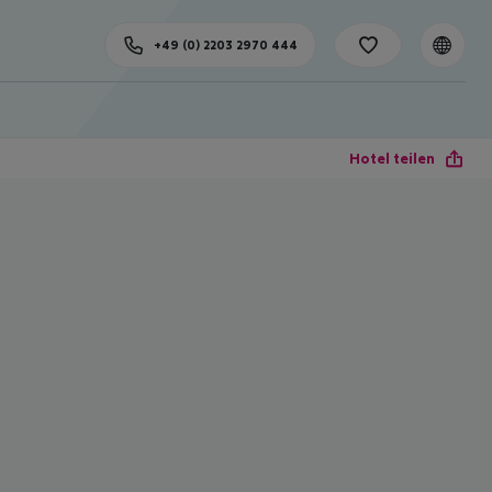
+49 (0) 2203 2970 444
Hotel teilen