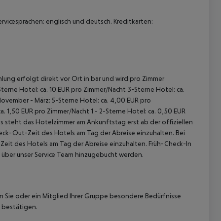
ervicesprachen: englisch und deutsch. Kreditkarten:
lung erfolgt direkt vor Ort in bar und wird pro Zimmer
terne Hotel: ca. 10 EUR pro Zimmer/Nacht 3-Sterne Hotel: ca.
November - März: 5-Sterne Hotel: ca. 4,00 EUR pro
. 1,50 EUR pro Zimmer/Nacht 1 - 2-Sterne Hotel: ca. 0,50 EUR
 steht das Hotelzimmer am Ankunftstag erst ab der offiziellen
heck-Out-Zeit des Hotels am Tag der Abreise einzuhalten. Bei
-Zeit des Hotels am Tag der Abreise einzuhalten. Früh-Check-In
 über unser Service Team hinzugebucht werden.
nn Sie oder ein Mitglied Ihrer Gruppe besondere Bedürfnisse
 bestätigen.