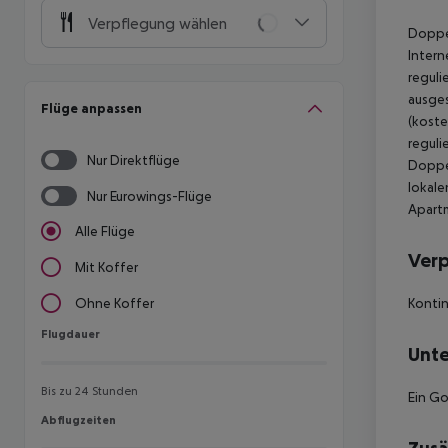
Verpflegung wählen
Doppel
Intern
reguli
ausges
Flüge anpassen
(koste
reguli
Nur Direktflüge
Doppel
lokale
Nur Eurowings-Flüge
Apart
Alle Flüge
Ver
Mit Koffer
Kontin
Ohne Koffer
Flugdauer
Flugdauer
Unte
Bis zu 24 Stunden
Ein Go
Abflugzeiten
Abflugzeiten