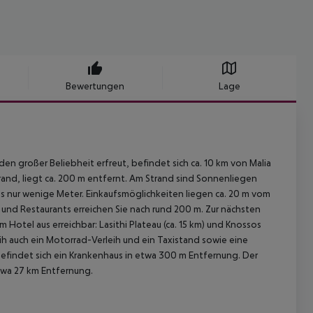
Bewertungen
Lage
den großer Beliebheit erfreut, befindet sich ca. 10 km von Malia
strand, liegt ca. 200 m entfernt. Am Strand sind Sonnenliegen
 nur wenige Meter. Einkaufsmöglichkeiten liegen ca. 20 m vom
s und Restaurants erreichen Sie nach rund 200 m. Zur nächsten
otel aus erreichbar: Lasithi Plateau (ca. 15 km) und Knossos
ih auch ein Motorrad-Verleih und ein Taxistand sowie eine
befindet sich ein Krankenhaus in etwa 300 m Entfernung. Der
etwa 27 km Entfernung.