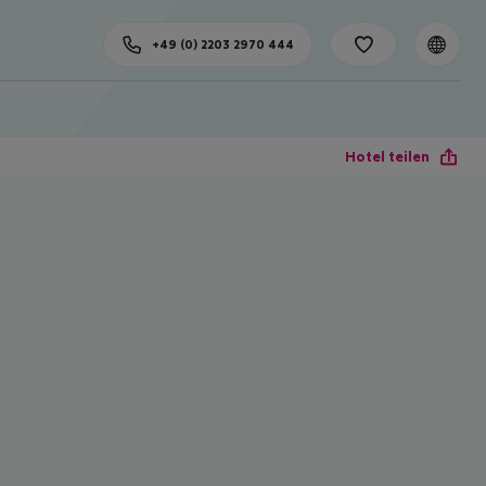
+49 (0) 2203 2970 444
Hotel teilen