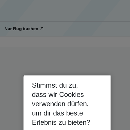
Nur Flug buchen
Stimmst du zu,
dass wir Cookies
verwenden dürfen,
um dir das beste
Erlebnis zu bieten?