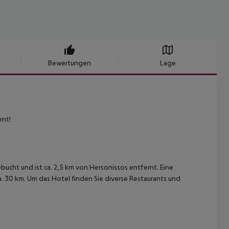
Bewertungen
Lage
rnt!
bucht und ist ca. 2,5 km von Hersonissos entfernt. Eine
ca. 30 km. Um das Hotel finden Sie diverse Restaurants und