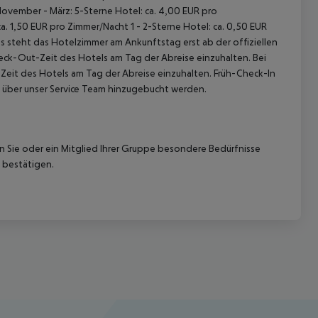
November - März: 5-Sterne Hotel: ca. 4,00 EUR pro
. 1,50 EUR pro Zimmer/Nacht 1 - 2-Sterne Hotel: ca. 0,50 EUR
 steht das Hotelzimmer am Ankunftstag erst ab der offiziellen
heck-Out-Zeit des Hotels am Tag der Abreise einzuhalten. Bei
-Zeit des Hotels am Tag der Abreise einzuhalten. Früh-Check-In
 über unser Service Team hinzugebucht werden.
nn Sie oder ein Mitglied Ihrer Gruppe besondere Bedürfnisse
 bestätigen.