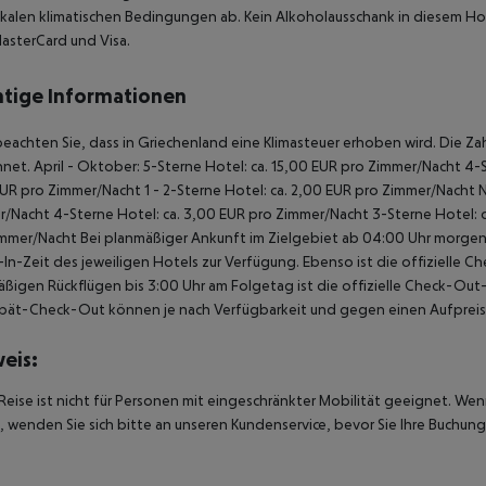
kalen klimatischen Bedingungen ab. Kein Alkoholausschank in diesem Hotel
asterCard und Visa.
tige Informationen
beachten Sie, dass in Griechenland eine Klimasteuer erhoben wird. Die Zah
net. April - Oktober: 5-Sterne Hotel: ca. 15,00 EUR pro Zimmer/Nacht 4-S
UR pro Zimmer/Nacht 1 - 2-Sterne Hotel: ca. 2,00 EUR pro Zimmer/Nacht 
/Nacht 4-Sterne Hotel: ca. 3,00 EUR pro Zimmer/Nacht 3-Sterne Hotel: ca
mmer/Nacht Bei planmäßiger Ankunft im Zielgebiet ab 04:00 Uhr morgens
In-Zeit des jeweiligen Hotels zur Verfügung. Ebenso ist die offizielle C
ßigen Rückflügen bis 3:00 Uhr am Folgetag ist die offizielle Check-Out
pät-Check-Out können je nach Verfügbarkeit und gegen einen Aufpreis
eis:
Reise ist nicht für Personen mit eingeschränkter Mobilität geeignet. We
 wenden Sie sich bitte an unseren Kundenservice, bevor Sie Ihre Buchung