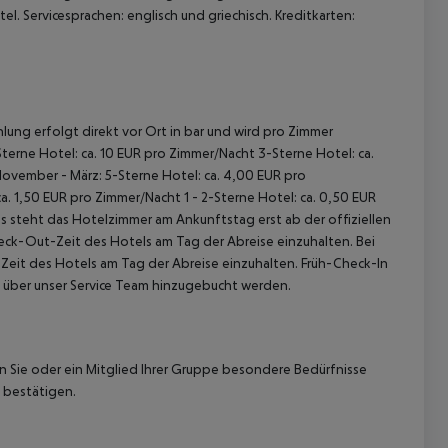
. Servicesprachen: englisch und griechisch. Kreditkarten:
lung erfolgt direkt vor Ort in bar und wird pro Zimmer
terne Hotel: ca. 10 EUR pro Zimmer/Nacht 3-Sterne Hotel: ca.
November - März: 5-Sterne Hotel: ca. 4,00 EUR pro
. 1,50 EUR pro Zimmer/Nacht 1 - 2-Sterne Hotel: ca. 0,50 EUR
 steht das Hotelzimmer am Ankunftstag erst ab der offiziellen
heck-Out-Zeit des Hotels am Tag der Abreise einzuhalten. Bei
-Zeit des Hotels am Tag der Abreise einzuhalten. Früh-Check-In
 über unser Service Team hinzugebucht werden.
nn Sie oder ein Mitglied Ihrer Gruppe besondere Bedürfnisse
 bestätigen.