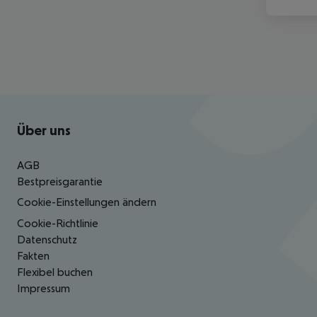
Footer
Footer navigation
Über uns
AGB
Bestpreisgarantie
Cookie-Einstellungen ändern
Cookie-Richtlinie
Datenschutz
Fakten
Flexibel buchen
Impressum