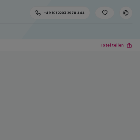
+49 (0) 2203 2970 444
Hotel teilen