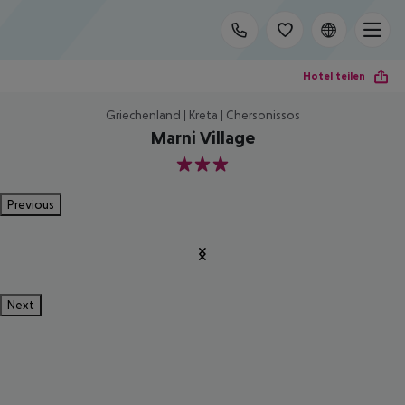
Hotel teilen
Griechenland | Kreta | Chersonissos
Marni Village
3
Previous
Next