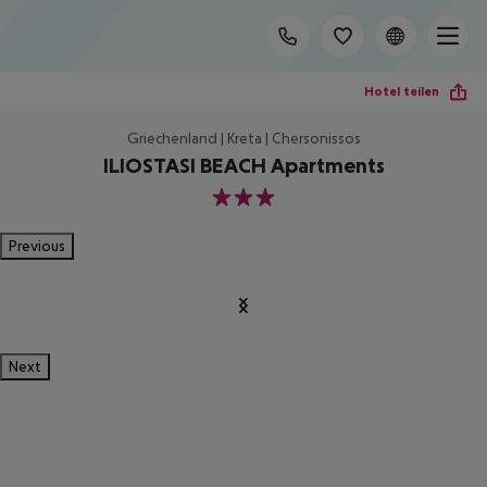
Hotel teilen
Griechenland | Kreta | Chersonissos
ILIOSTASI BEACH Apartments
3
Previous
Next