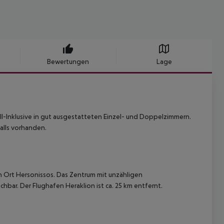
Bewertungen
Lage
l-Inklusive in gut ausgestatteten Einzel- und Doppelzimmern.
alls vorhanden.
n Ort Hersonissos. Das Zentrum mit unzähligen
hbar. Der Flughafen Heraklion ist ca. 25 km entfernt.