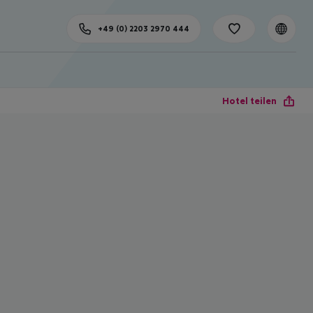
+49 (0) 2203 2970 444
Hotel teilen