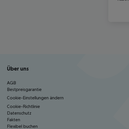
Footer
Footer navigation
Über uns
AGB
Bestpreisgarantie
Cookie-Einstellungen ändern
Cookie-Richtlinie
Datenschutz
Fakten
Flexibel buchen