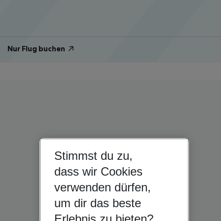
Nur Flug buchen
Stimmst du zu,
dass wir Cookies
verwenden dürfen,
um dir das beste
Erlebnis zu bieten?