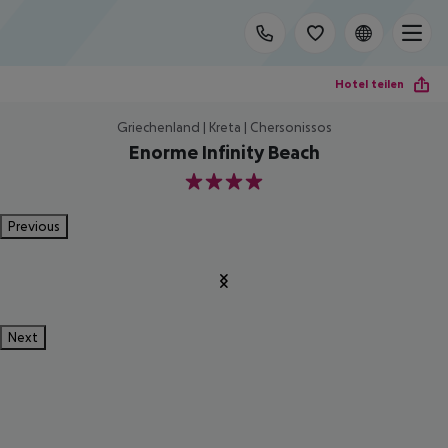
Hotel teilen
Griechenland | Kreta | Chersonissos
Enorme Infinity Beach
4
Previous
Next