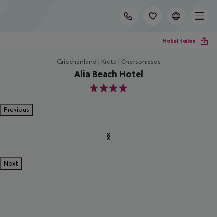
Hotel teilen
Griechenland | Kreta | Chersonissos
Alia Beach Hotel
4
Previous
Next