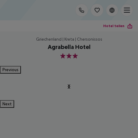
Hotel teilen
Griechenland | Kreta | Chersonissos
Agrabella Hotel
3
Previous
Next