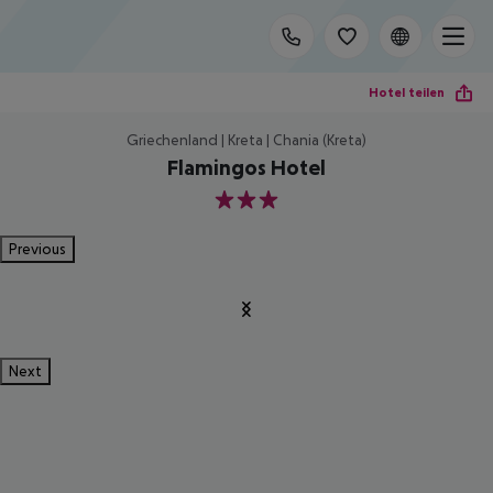
Hotel teilen
Griechenland | Kreta | Chania (Kreta)
Flamingos Hotel
3
Previous
Next