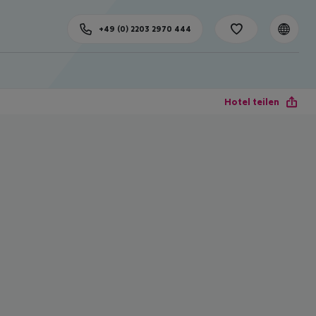
+49 (0) 2203 2970 444
Hotel teilen