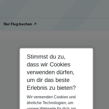
Nur Flug buchen
Stimmst du zu,
dass wir Cookies
verwenden dürfen,
um dir das beste
Erlebnis zu bieten?
Wir verwenden Cookies und
ähnliche Technologien, um
unsere Webseite für dich am