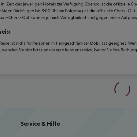
In-Zeit des jeweiligen Hotels zur Verfügung. Ebenso ist die offizielle C
ßigen Rückflügen bis 3:00 Uhr am Folgetag ist die offizielle Check-Out
pät-Check-Out können je nach Verfügbarkeit und gegen einen Aufpreis
eis:
Reise ist nicht für Personen mit eingeschränkter Mobilität geeignet. We
 wenden Sie sich bitte an unseren Kundenservice, bevor Sie Ihre Buchung
Service & Hilfe