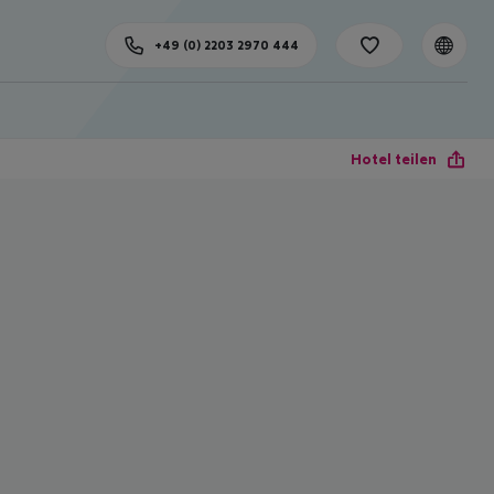
+49 (0) 2203 2970 444
Hotel teilen