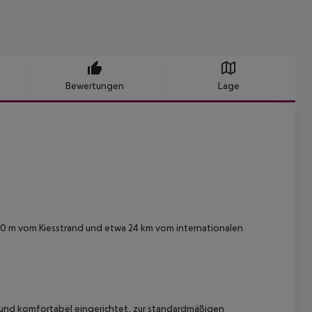
Bewertungen
Lage
500 m vom Kiesstrand und etwa 24 km vom internationalen
 und komfortabel eingerichtet, zur standardmäßigen