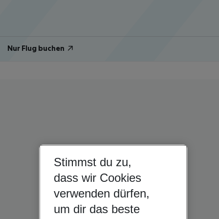
Nur Flug buchen
Stimmst du zu,
dass wir Cookies
verwenden dürfen,
um dir das beste