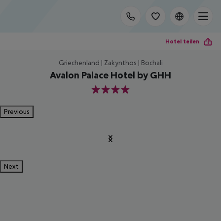
Hotel teilen
Griechenland | Zakynthos | Bochali
Avalon Palace Hotel by GHH
4
Previous
Next