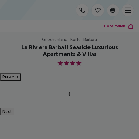
Hotel teilen
Griechenland | Korfu | Barbati
La Riviera Barbati Seaside Luxurious
Apartments & Villas
4
Previous
Next