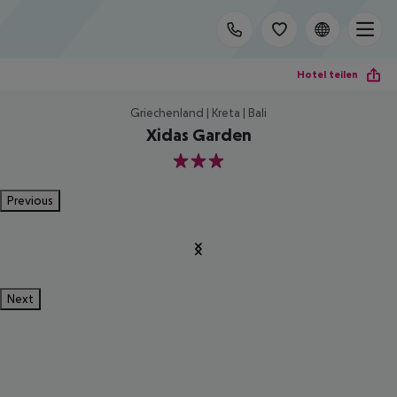
Hotel teilen
Griechenland | Kreta | Bali
Xidas Garden
3
Previous
Next