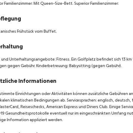
or Familienzimmer: Mit Queen-Size-Bett. Superior Familienzimmer:
pflegung
anisches Frühstück vom Buffet.
rhaltung
 und Unterhaltungsangebote: Fitness. Ein Golfplatz befindet sich 13 km
gen gegen Gebühr. Kinderbetreuung: Babysitting (gegen Gebühr).
tzliche Informationen
stimmte Einrichtungen oder Aktivitäten können zusätzliche Gebühren anf
kalen klimatischen Bedingungen ab. Servicesprachen: englisch, deutsch, fra
asterCard, Reiseschecks, American Express und Diners Club. Einige Ser
19 Gesundheitsprotokolle eventuell nur im eingeschränkten Umfang nu
ige Information appliziert werden.