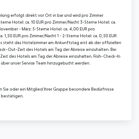
lung erfolgt direkt vor Ort in bar und wird pro Zimmer
terne Hotel: ca. 10 EUR pro Zimmer/Nacht 3-Sterne Hotel: ca.
November - März: 5-Sterne Hotel: ca. 4,00 EUR pro
. 1,50 EUR pro Zimmer/Nacht 1 - 2-Sterne Hotel: ca. 0,50 EUR
 steht das Hotelzimmer am Ankunftstag erst ab der offiziellen
heck-Out-Zeit des Hotels am Tag der Abreise einzuhalten. Bei
-Zeit des Hotels am Tag der Abreise einzuhalten. Früh-Check-In
 über unser Service Team hinzugebucht werden.
nn Sie oder ein Mitglied Ihrer Gruppe besondere Bedürfnisse
 bestätigen.