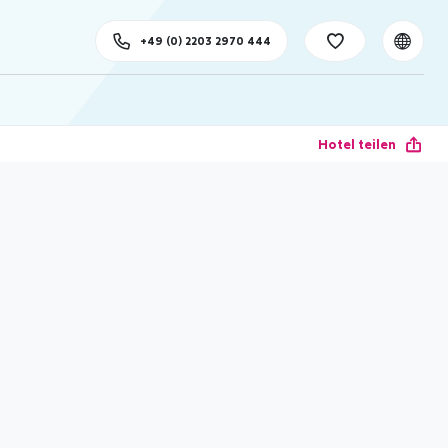
+49 (0) 2203 2970 444
Hotel teilen