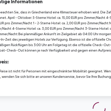
tige Informationen
beachten Sie, dass in Griechenland eine Klimasteuer erhoben wird. Die Zah
net. April - Oktober: 5-Sterne Hotel: ca. 15,00 EUR pro Zimmer/Nacht 4-S
UR pro Zimmer/Nacht 1 - 2-Sterne Hotel: ca. 2,00 EUR pro Zimmer/Nacht 
/Nacht 4-Sterne Hotel: ca. 3,00 EUR pro Zimmer/Nacht 3-Sterne Hotel: ca
mmer/Nacht Bei planmäßiger Ankunft im Zielgebiet ab 04:00 Uhr morgens
In-Zeit des jeweiligen Hotels zur Verfügung. Ebenso ist die offizielle C
ßigen Rückflügen bis 3:00 Uhr am Folgetag ist die offizielle Check-Out
pät-Check-Out können je nach Verfügbarkeit und gegen einen Aufpreis
eis:
Reise ist nicht für Personen mit eingeschränkter Mobilität geeignet. We
 wenden Sie sich bitte an unseren Kundenservice, bevor Sie Ihre Buchung