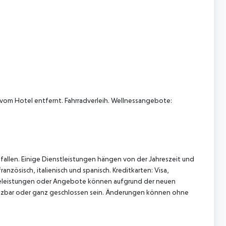
 vom Hotel entfernt. Fahrradverleih. Wellnessangebote:
allen. Einige Dienstleistungen hängen von der Jahreszeit und
nzösisch, italienisch und spanisch. Kreditkarten: Visa,
viceleistungen oder Angebote können aufgrund der neuen
tzbar oder ganz geschlossen sein. Änderungen können ohne