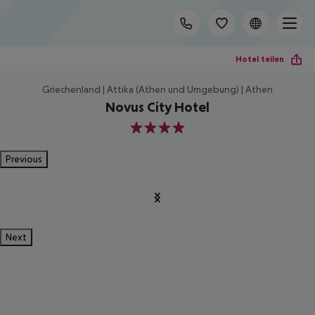
Hotel teilen
Griechenland | Attika (Athen und Umgebung) | Athen
Novus City Hotel
4
Previous
Next