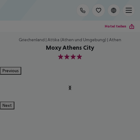
Hotel teilen
Griechenland | Attika (Athen und Umgebung) | Athen
Moxy Athens City
4
Previous
Next