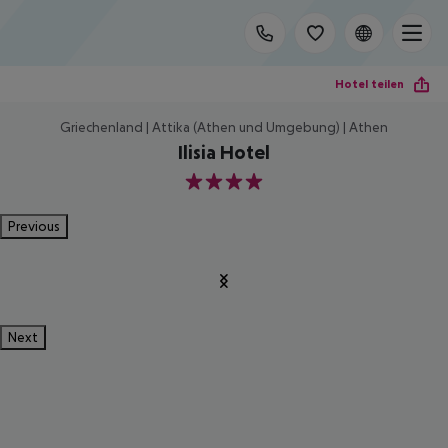
Hotel teilen
Griechenland | Attika (Athen und Umgebung) | Athen
Ilisia Hotel
4
Previous
Next