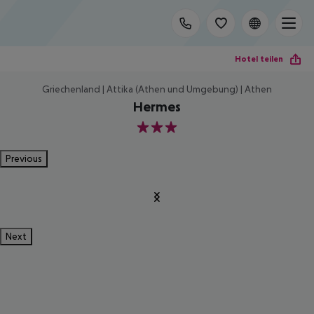
Hotel teilen
Griechenland | Attika (Athen und Umgebung) | Athen
Hermes
3
Previous
Next