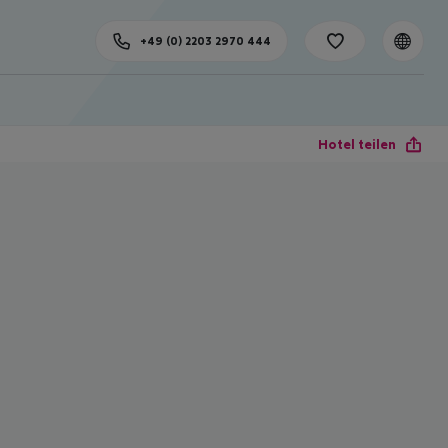
+49 (0) 2203 2970 444
Hotel teilen