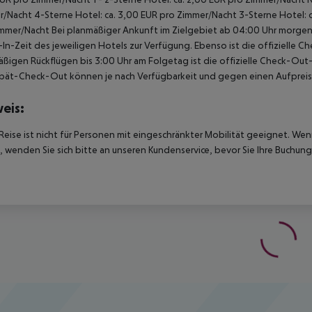
/Nacht 4-Sterne Hotel: ca. 3,00 EUR pro Zimmer/Nacht 3-Sterne Hotel: ca
mmer/Nacht Bei planmäßiger Ankunft im Zielgebiet ab 04:00 Uhr morgens
In-Zeit des jeweiligen Hotels zur Verfügung. Ebenso ist die offizielle C
ßigen Rückflügen bis 3:00 Uhr am Folgetag ist die offizielle Check-Out
pät-Check-Out können je nach Verfügbarkeit und gegen einen Aufpreis
eis:
Reise ist nicht für Personen mit eingeschränkter Mobilität geeignet. We
 wenden Sie sich bitte an unseren Kundenservice, bevor Sie Ihre Buchung