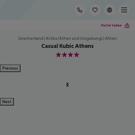
Hotel teilen
Griechenland | Attika (Athen und Umgebung) | Athen
Casual Kubic Athens
4
Previous
Next