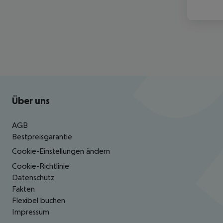
Footer
Footer navigation
Über uns
AGB
Bestpreisgarantie
Cookie-Einstellungen ändern
Cookie-Richtlinie
Datenschutz
Fakten
Flexibel buchen
Impressum