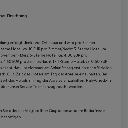
her-Einrichtung
lung erfolgt direkt vor Ort in bar und wird pro Zimmer
terne Hotel: ca. 10 EUR pro Zimmer/Nacht 3-Sterne Hotel: ca.
November - März: 5-Sterne Hotel: ca. 4,00 EUR pro
. 1,50 EUR pro Zimmer/Nacht 1 - 2-Sterne Hotel: ca. 0,50 EUR
 steht das Hotelzimmer am Ankunftstag erst ab der offiziellen
heck-Out-Zeit des Hotels am Tag der Abreise einzuhalten. Bei
-Zeit des Hotels am Tag der Abreise einzuhalten. Früh-Check-In
 über unser Service Team hinzugebucht werden.
nn Sie oder ein Mitglied Ihrer Gruppe besondere Bedürfnisse
 bestätigen.