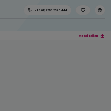
+49 (0) 2203 2970 444
Hotel teilen