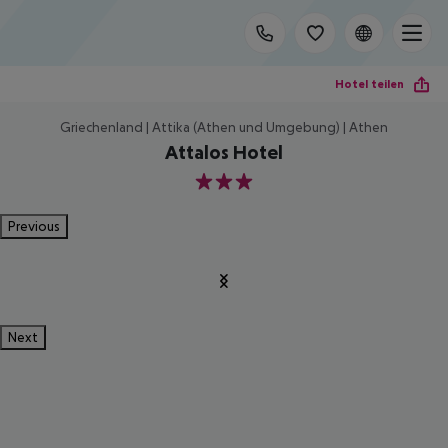
Hotel teilen
Griechenland | Attika (Athen und Umgebung) | Athen
Attalos Hotel
3
Previous
Next