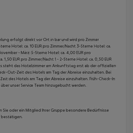
lung erfolgt direkt vor Ort in bar und wird pro Zimmer
terne Hotel: ca. 10 EUR pro Zimmer/Nacht 3-Sterne Hotel: ca.
 akzeptieren
November - März: 5-Sterne Hotel: ca. 4,00 EUR pro
. 1,50 EUR pro Zimmer/Nacht 1 - 2-Sterne Hotel: ca. 0,50 EUR
 steht das Hotelzimmer am Ankunftstag erst ab der offiziellen
heck-Out-Zeit des Hotels am Tag der Abreise einzuhalten. Bei
-Zeit des Hotels am Tag der Abreise einzuhalten. Früh-Check-In
 über unser Service Team hinzugebucht werden.
nn Sie oder ein Mitglied Ihrer Gruppe besondere Bedürfnisse
 bestätigen.