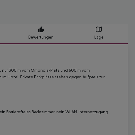
Bewertungen
Lage
en, nur 300 m vom Omonoia-Platz und 600 m vom
im Hotel. Private Parkplätze stehen gegen Aufpreis zur
nein Barrierefreies Badezimmer: nein WLAN-Internetzugang