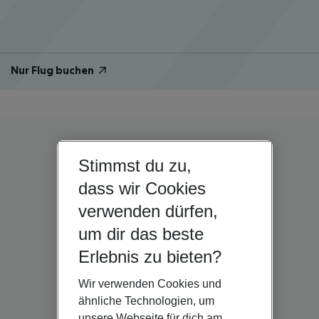
Nur Flug buchen
Stimmst du zu,
dass wir Cookies
verwenden dürfen,
um dir das beste
Erlebnis zu bieten?
Wir verwenden Cookies und
ähnliche Technologien, um
unsere Webseite für dich am