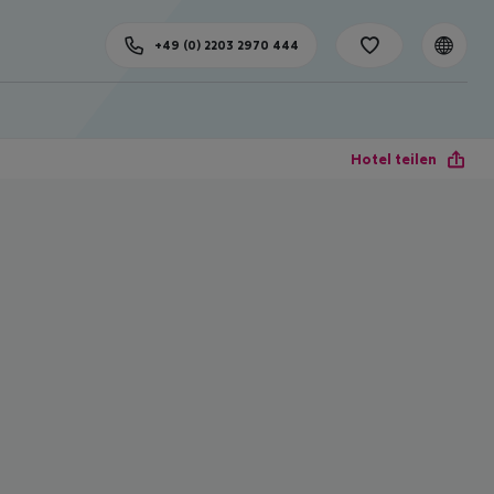
+49 (0) 2203 2970 444
Hotel teilen