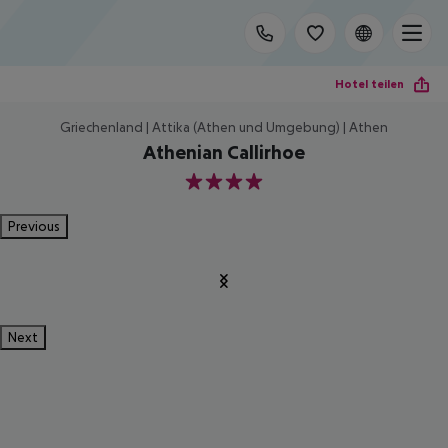
Hotel teilen
Griechenland | Attika (Athen und Umgebung) | Athen
Athenian Callirhoe
4
Previous
Next