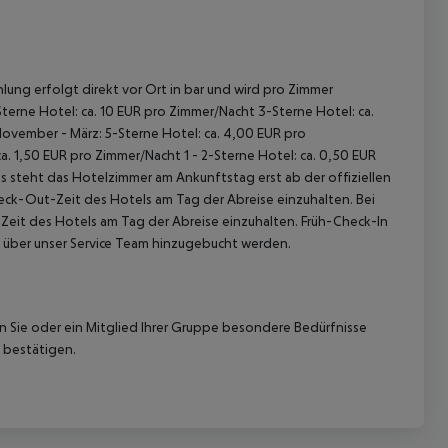
lung erfolgt direkt vor Ort in bar und wird pro Zimmer
terne Hotel: ca. 10 EUR pro Zimmer/Nacht 3-Sterne Hotel: ca.
November - März: 5-Sterne Hotel: ca. 4,00 EUR pro
. 1,50 EUR pro Zimmer/Nacht 1 - 2-Sterne Hotel: ca. 0,50 EUR
 akzeptieren
 steht das Hotelzimmer am Ankunftstag erst ab der offiziellen
heck-Out-Zeit des Hotels am Tag der Abreise einzuhalten. Bei
-Zeit des Hotels am Tag der Abreise einzuhalten. Früh-Check-In
 über unser Service Team hinzugebucht werden.
nn Sie oder ein Mitglied Ihrer Gruppe besondere Bedürfnisse
 bestätigen.