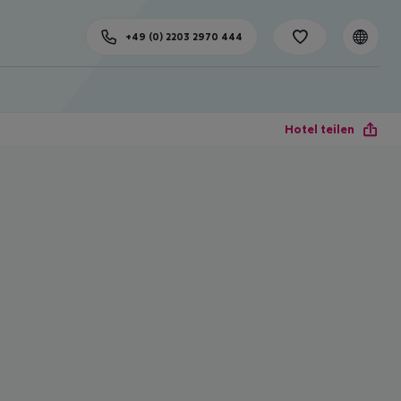
+49 (0) 2203 2970 444
Hotel teilen