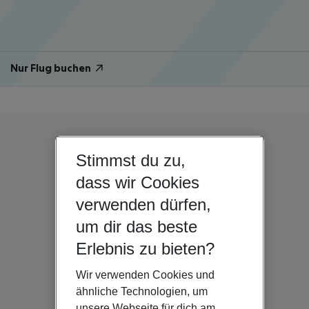
Nur Flug buchen
Stimmst du zu,
dass wir Cookies
verwenden dürfen,
um dir das beste
Erlebnis zu bieten?
Wir verwenden Cookies und
ähnliche Technologien, um
unsere Webseite für dich am