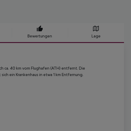
Bewertungen
Lage
ch ca. 40 km vom Flughafen (ATH) entfernt. Die
 sich ein Krankenhaus in etwa 1 km Entfernung.