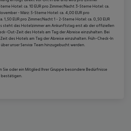
terne Hotel: ca. 10 EUR pro Zimmer/Nacht 3-Sterne Hotel: ca.
November - März: 5-Sterne Hotel: ca. 4,00 EUR pro
. 1,50 EUR pro Zimmer/Nacht 1 - 2-Sterne Hotel: ca. 0,50 EUR
 steht das Hotelzimmer am Ankunftstag erst ab der offiziellen
heck-Out-Zeit des Hotels am Tag der Abreise einzuhalten. Bei
-Zeit des Hotels am Tag der Abreise einzuhalten. Früh-Check-In
 über unser Service Team hinzugebucht werden.
nn Sie oder ein Mitglied Ihrer Gruppe besondere Bedürfnisse
 bestätigen.