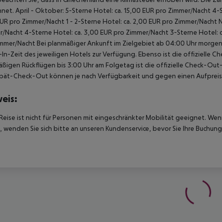
net. April - Oktober: 5-Sterne Hotel: ca. 15,00 EUR pro Zimmer/Nacht 4-S
UR pro Zimmer/Nacht 1 - 2-Sterne Hotel: ca. 2,00 EUR pro Zimmer/Nacht 
/Nacht 4-Sterne Hotel: ca. 3,00 EUR pro Zimmer/Nacht 3-Sterne Hotel: ca
mmer/Nacht Bei planmäßiger Ankunft im Zielgebiet ab 04:00 Uhr morgens
In-Zeit des jeweiligen Hotels zur Verfügung. Ebenso ist die offizielle C
ßigen Rückflügen bis 3:00 Uhr am Folgetag ist die offizielle Check-Out
pät-Check-Out können je nach Verfügbarkeit und gegen einen Aufpreis
eis:
Reise ist nicht für Personen mit eingeschränkter Mobilität geeignet. We
 wenden Sie sich bitte an unseren Kundenservice, bevor Sie Ihre Buchung