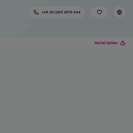
+49 (0) 2203 2970 444
Hotel teilen