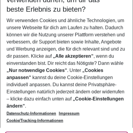
12.08.26
–
10.08.27
5-8 Nächte
beste Erlebnis zu bieten?
Wer wird verreisen
Wir verwenden Cookies und ähnliche Technologien, um
2 Erwachsene
Keine Kinder
unsere Webseite für dich am Laufen zu halten. Dadurch
können wir die Nutzung unserer Plattform verstehen und
Mehr Filter anzeigen
verbessern, dir Support bieten sowie Inhalte, Angebote
und Werbung anzeigen, die für dich relevant sind und zu
dir passen. Klicke auf
„Alle akzeptieren“
, wenn du
einverstanden bist. Dir reicht das Nötigste? Dann wähle
„Nur notwendige Cookies“
. Unter
„Cookies
anpassen“
kannst du deine Cookie-Einstellungen
Footer
Footer navigation
individuell anpassen. Du kannst deine Privatsphäre-
Über uns
Einstellungen natürlich jederzeit ändern oder widerrufen
AGB
– klicke dazu einfach unten auf
„Cookie-Einstellungen
Service & Hilfe
Bestpreisgarantie
ändern“
.
Datenschutz-Informationen
Impressum
Agenturbetreuung
Cookie-Einstellungen ändern
Folge uns
Barrierefreies Reisen
Cookie/Tracking-Informationen
Cookie-Richtlinie
Check-in
Datenschutz