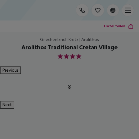
Hotel teilen
Griechenland | Kreta | Arolithos
Arolithos Traditional Cretan Village
4
Previous
Next