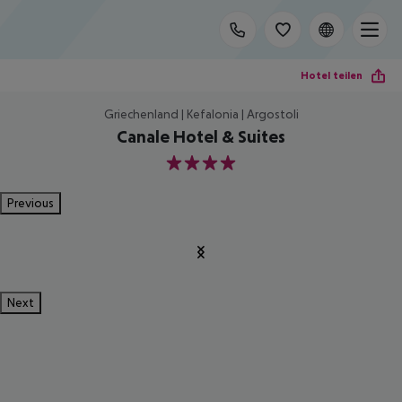
Hotel teilen
Griechenland | Kefalonia | Argostoli
Canale Hotel & Suites
4
Previous
Next