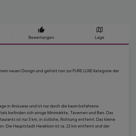
Bewertungen
Lage
 einem neuen Design und gehört nun zur PURE LUXE Kategorie der
lage in Anissaras und ist nur durch die kaum befahrene
ls befinden sich einige Minimärkte, Tavernen und Bars. Das
rants ist nur 5 km, in östliche, Richtung entfernt. Das kleine
. Die Hauptstadt Heraklion ist ca. 22 km entfernt und der