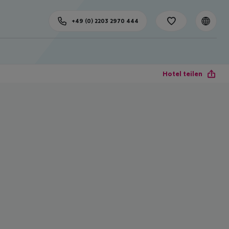
+49 (0) 2203 2970 444
Hotel teilen