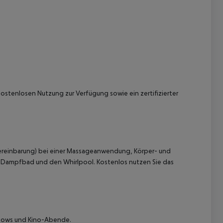
kostenlosen Nutzung zur Verfügung sowie ein zertifizierter
nvereinbarung) bei einer Massageanwendung, Körper- und
s Dampfbad und den Whirlpool.
Kostenlos nutzen Sie das
shows und Kino-Abende.