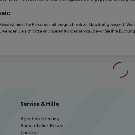
eis:
Reise ist nicht für Personen mit eingeschränkter Mobilität geeignet. We
 wenden Sie sich bitte an unseren Kundenservice, bevor Sie Ihre Buchung
Service & Hilfe
Agenturbetreuung
Barrierefreies Reisen
Check-in