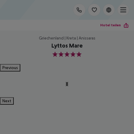
Hotel teilen
Griechenland | Kreta | Anissaras
Lyttos Mare
5
Previous
Next