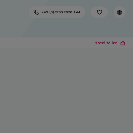
+49 (0) 2203 2970 444
Hotel teilen