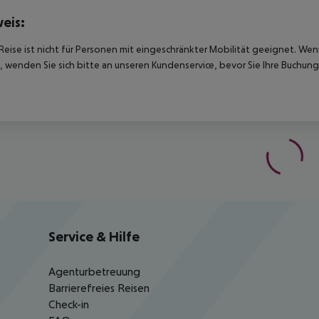
eis:
Reise ist nicht für Personen mit eingeschränkter Mobilität geeignet. We
 wenden Sie sich bitte an unseren Kundenservice, bevor Sie Ihre Buchung
Service & Hilfe
Agenturbetreuung
Barrierefreies Reisen
Check-in