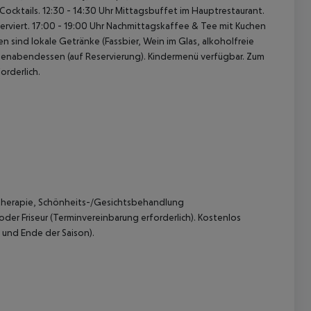
Cocktails.
12:30 - 14:30 Uhr Mittagsbuffet im Hauptrestaurant.
rviert.
17:00 - 19:00 Uhr Nachmittagskaffee & Tee mit Kuchen
sind lokale Getränke (Fassbier, Wein im Glas, alkoholfreie
enabendessen (auf Reservierung).
Kindermenü verfügbar.
Zum
orderlich.
therapie, Schönheits-/Gesichtsbehandlung
oder Friseur (Terminvereinbarung erforderlich). Kostenlos
 und Ende der Saison).