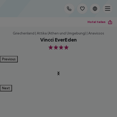
Hotel teilen
Griechenland | Attika (Athen und Umgebung) | Anavissos
Vincci EverEden
4
Previous
Next