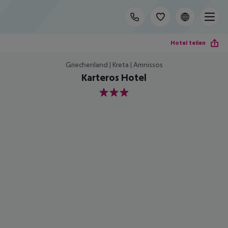
Hotel teilen
Griechenland | Kreta | Amnissos
Karteros Hotel
3