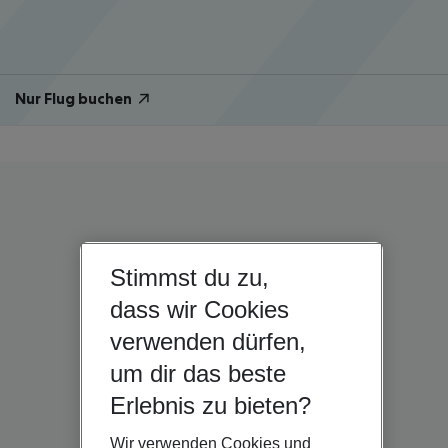
Nur Flug buchen
Stimmst du zu,
dass wir Cookies
verwenden dürfen,
um dir das beste
Erlebnis zu bieten?
Wir verwenden Cookies und