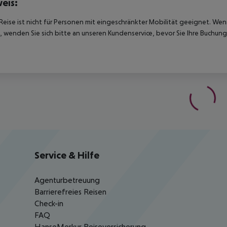
eis:
Reise ist nicht für Personen mit eingeschränkter Mobilität geeignet. We
 wenden Sie sich bitte an unseren Kundenservice, bevor Sie Ihre Buchung
Service & Hilfe
Agenturbetreuung
Barrierefreies Reisen
Check-in
FAQ
HanseMerkur Reiseversicherung