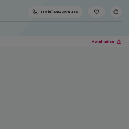
+49 (0) 2203 2970 444
Hotel teilen