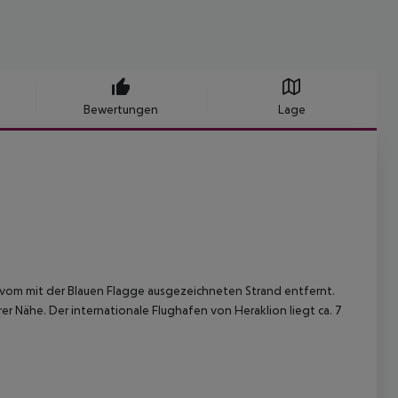
Bewertungen
Lage
 m vom mit der Blauen Flagge ausgezeichneten Strand entfernt.
r Nähe. Der internationale Flughafen von Heraklion liegt ca. 7