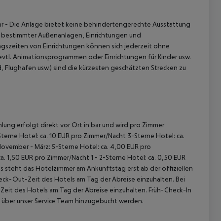
hr
- Die Anlage bietet keine behindertengerechte Ausstattung
b bestimmter Außenanlagen, Einrichtungen und
gszeiten von Einrichtungen können sich jederzeit ohne
evtl. Animationsprogrammen oder Einrichtungen für Kinder usw.
 Flughafen usw.) sind die kürzesten geschätzten Strecken zu
lung erfolgt direkt vor Ort in bar und wird pro Zimmer
terne Hotel: ca. 10 EUR pro Zimmer/Nacht 3-Sterne Hotel: ca.
November - März: 5-Sterne Hotel: ca. 4,00 EUR pro
. 1,50 EUR pro Zimmer/Nacht 1 - 2-Sterne Hotel: ca. 0,50 EUR
 steht das Hotelzimmer am Ankunftstag erst ab der offiziellen
heck-Out-Zeit des Hotels am Tag der Abreise einzuhalten. Bei
-Zeit des Hotels am Tag der Abreise einzuhalten. Früh-Check-In
 über unser Service Team hinzugebucht werden.