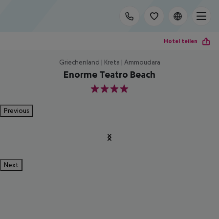
Hotel teilen
Griechenland | Kreta | Ammoudara
Enorme Teatro Beach
4
Previous
Next