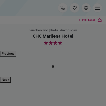
Hotel teilen
Griechenland | Kreta | Ammoudara
CHC Marilena Hotel
4
Previous
Next