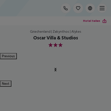
Hotel teilen
Griechenland | Zakynthos | Alykes
Oscar Villa & Studios
3
Previous
Next